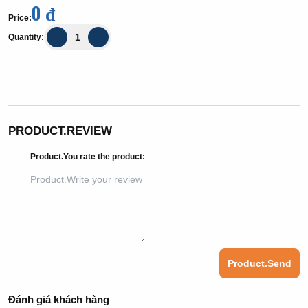
0 đ
Price
:
Quantity
:
PRODUCT.REVIEW
Product.You rate the product
:
Product.Send
Đánh giá khách hàng