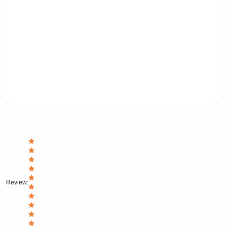
Review
: