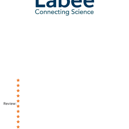
Review
: