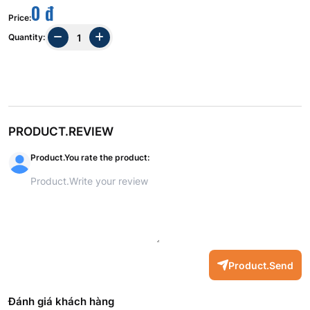
0 đ
Price
:
Quantity
:
PRODUCT.REVIEW
Product.You rate the product
:
Product.Send
Đánh giá khách hàng