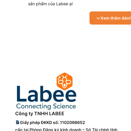
sản phẩm của Labee ạ!
Xem thêm đánh
Công ty TNHH LABEE
Giấy phép ĐKKD số: 1102098652
cấp tại Phòng Đăng ký kinh doanh – Sở Tài chính tỉnh