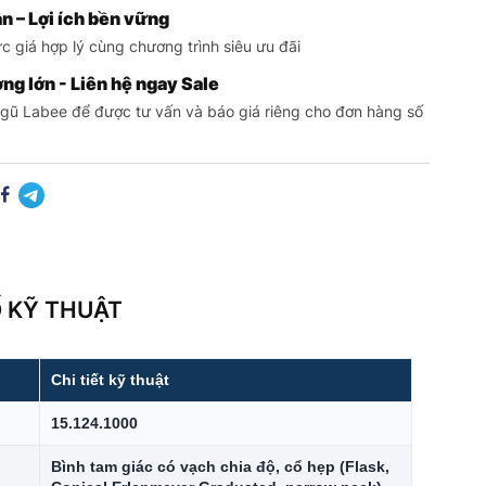
n – Lợi ích bền vững
 giá hợp lý cùng chương trình siêu ưu đãi
ng lớn - Liên hệ ngay Sale
ngũ Labee để được tư vấn và báo giá riêng cho đơn hàng số
 KỸ THUẬT
Chi tiết kỹ thuật
15.124.1000
Bình tam giác có vạch chia độ, cổ hẹp (Flask,