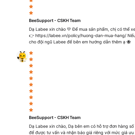
Q: Quy cách đóng gói tiêu chuẩn của mã sản phẩm n
A: Đối với dòng bình tam giác thủy tinh dung tích lớn 
BeeSupport - CSKH Team
thường được đóng gói riêng lẻ hoặc theo kiện nhỏ có ch
Dạ Labee xin chào 💛 Để mua sản phẩm, chị có thể xe
hàng nhập khẩu. Khi đặt hàng tại Labee, chúng tôi hỗ tr
👉 https://labee.vn/policy/huong-dan-mua-hang/ Nếu 
số lượng lớn kèm theo quy trình đóng gói chống vỡ ngh
cho đội ngũ Labee để bên em hướng dẫn thêm ạ 🐝
Q: Labee có hỗ trợ cung cấp báo giá thương mại c
A: Labee luôn sẵn sàng tiếp nhận thông tin và xử lý cá
án cho toàn bộ danh mục dụng cụ phòng thí nghiệm. Quý 
hotline hoặc email của Labee để nhận được chính sách g
nhất.
7. Disclaimer
Thông số kỹ thuật và mô tả sản phẩm trên đây được tổng
xuất Supertek. Để được tư vấn lựa chọn quy cách, kiểu
BeeSupport - CSKH Team
thể của phòng lab, vui lòng liên hệ đội ngũ kỹ thuật của 
Dạ Labee xin chào, Dạ bên em có hỗ trợ đơn hàng số l
để được tư vấn và nhận báo giá riêng với mức giá ưu