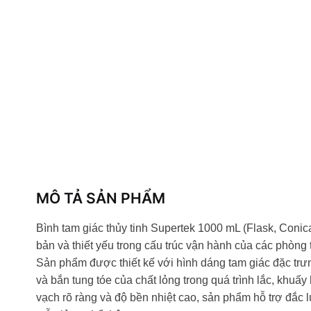
MÔ TẢ SẢN PHẨM
Bình tam giác thủy tinh Supertek 1000 mL (Flask, Coni
bản và thiết yếu trong cấu trúc vận hành của các phòng 
Sản phẩm được thiết kế với hình dáng tam giác đặc trưn
và bắn tung tóe của chất lỏng trong quá trình lắc, khuấ
vạch rõ ràng và độ bền nhiệt cao, sản phẩm hỗ trợ đắc l