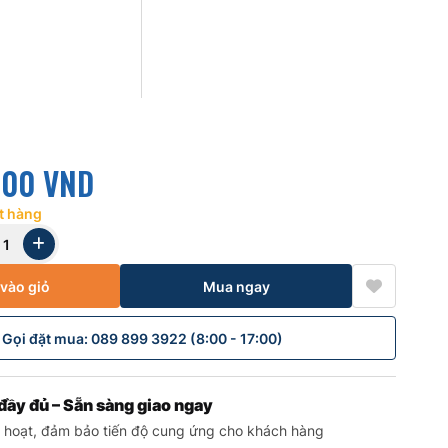
000 VND
t hàng
vào giỏ
Mua ngay
Gọi đặt mua: 089 899 3922 (8:00 - 17:00)
đầy đủ – Sẵn sàng giao ngay
h hoạt, đảm bảo tiến độ cung ứng cho khách hàng