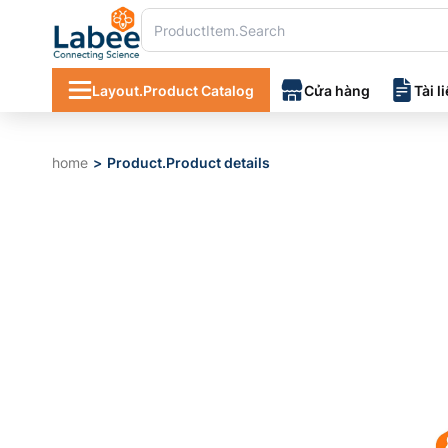
Layout.Product Catalog
Cửa hàng
Tài l
home
Product.Product details