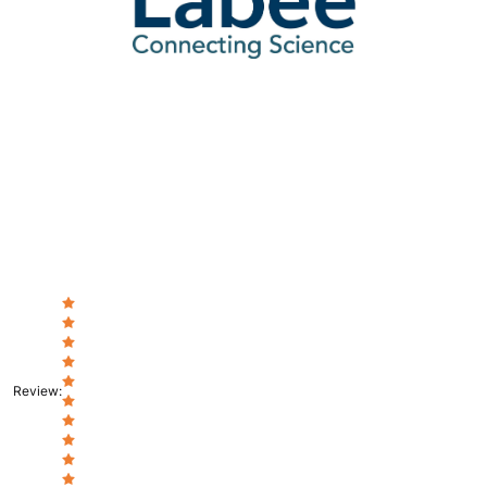
Review
: