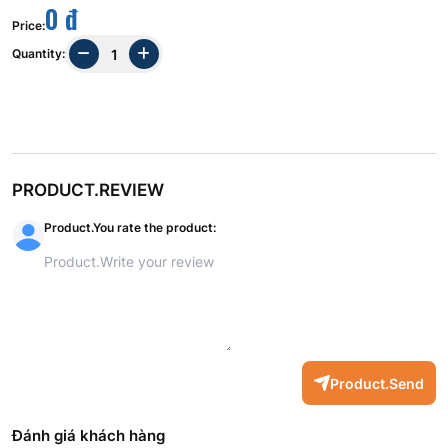
0 đ
Price
:
Quantity
:
PRODUCT.REVIEW
Product.You rate the product
:
Product.Send
Đánh giá khách hàng