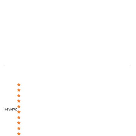
Review
: