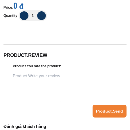
0 đ
Price
:
Quantity
:
PRODUCT.REVIEW
Product.You rate the product
:
Product.Send
Đánh giá khách hàng