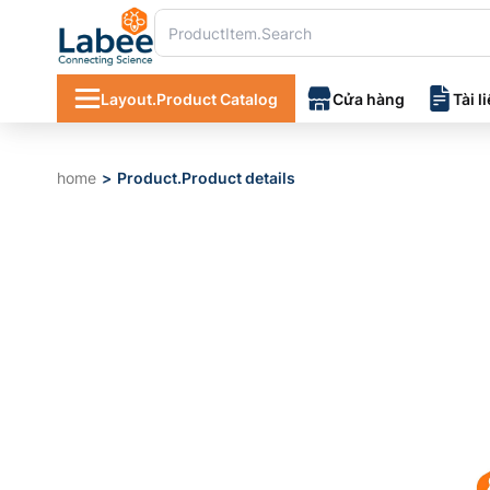
Layout.Product Catalog
Cửa hàng
Tài l
home
Product.Product details