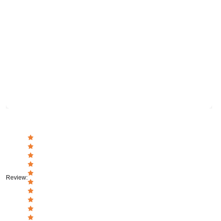
Review
: