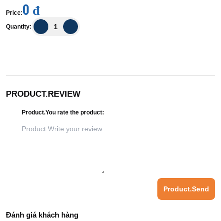
0 đ
Price
:
Quantity
:
PRODUCT.REVIEW
Product.You rate the product
:
Product.Send
Đánh giá khách hàng