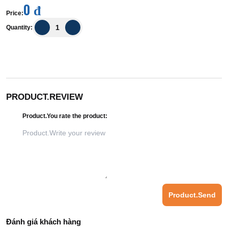
0 đ
Price
:
Quantity
:
PRODUCT.REVIEW
Product.You rate the product
:
Product.Send
Đánh giá khách hàng