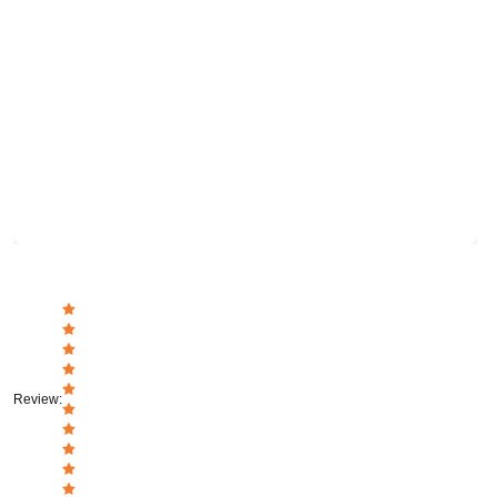
Review
: