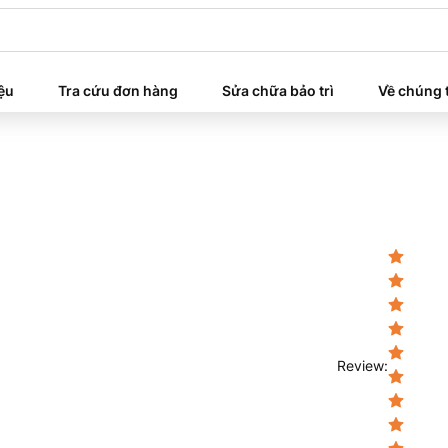
iệu
Tra cứu đơn hàng
Sửa chữa bảo trì
Về chúng 
Review
: