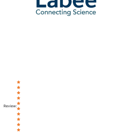
Review
: