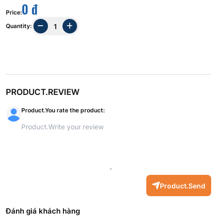
0 đ
Price
:
Quantity
:
PRODUCT.REVIEW
Product.You rate the product
:
Product.Send
Đánh giá khách hàng