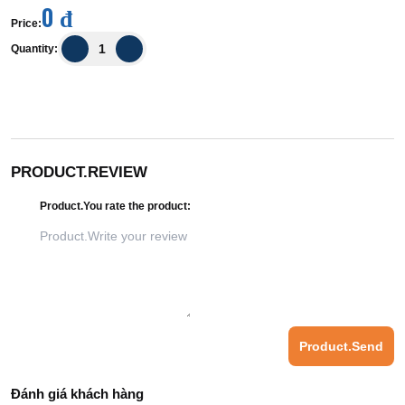
0 đ
Price
:
Quantity
:
PRODUCT.REVIEW
Product.You rate the product
:
Product.Send
Đánh giá khách hàng