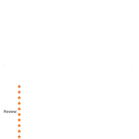
Review
: