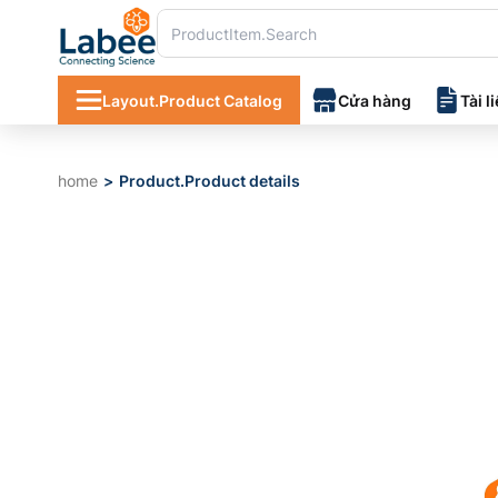
Layout.Product Catalog
Cửa hàng
Tài l
home
Product.Product details