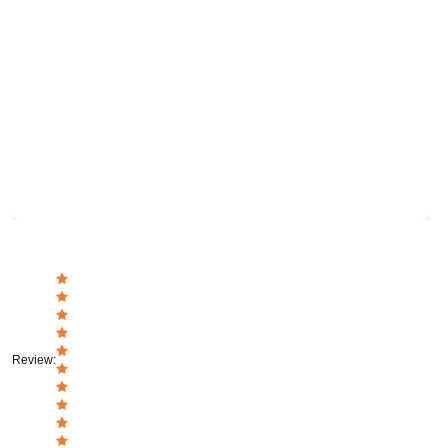
Review
: