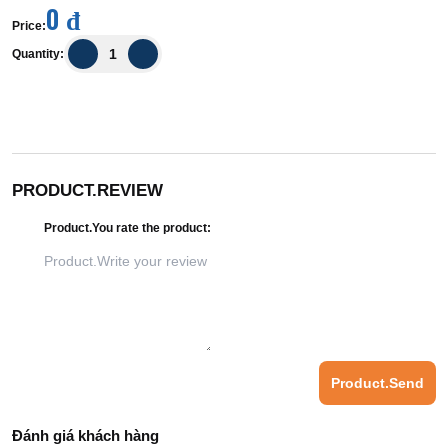
0 đ
Price
:
Quantity
:
PRODUCT.REVIEW
Product.You rate the product
:
Product.Send
Đánh giá khách hàng