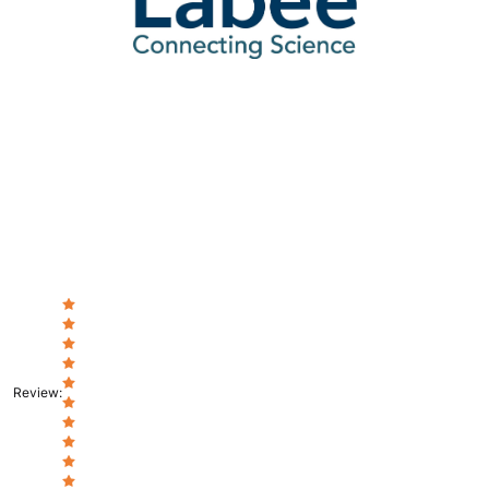
Review
: