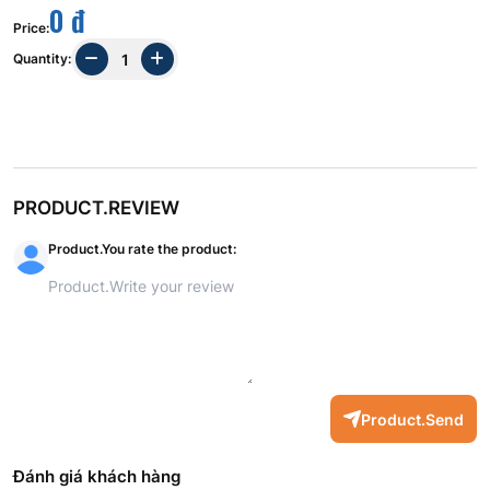
0 đ
Price
:
Quantity
:
PRODUCT.REVIEW
Product.You rate the product
:
Product.Send
Đánh giá khách hàng