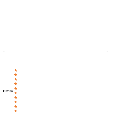
Review
: