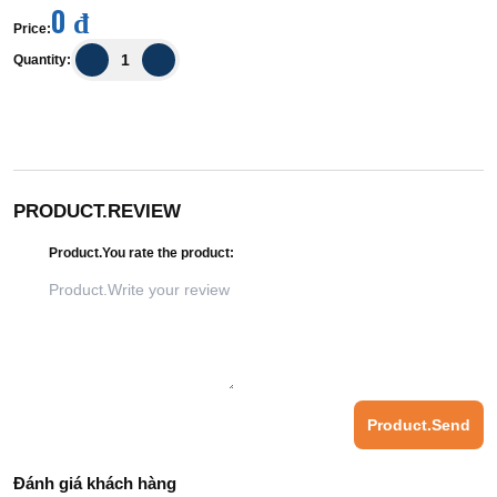
0 đ
Price
:
Quantity
:
PRODUCT.REVIEW
Product.You rate the product
:
Product.Send
Đánh giá khách hàng