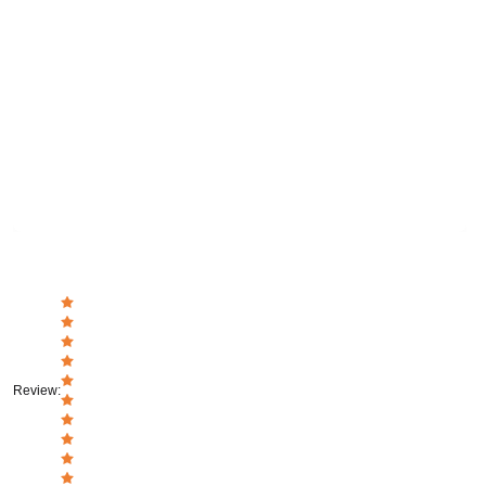
Review
: