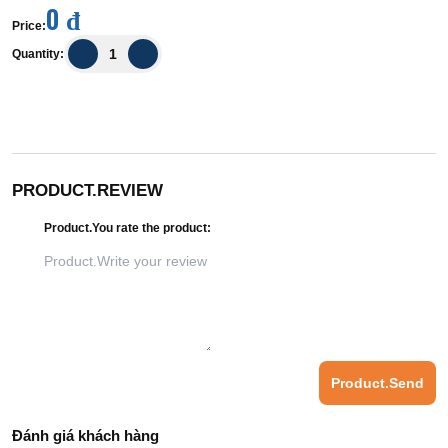
0 đ
Price
:
Quantity
:
PRODUCT.REVIEW
Product.You rate the product
:
Product.Send
Đánh giá khách hàng