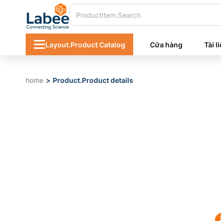
Layout.Product Catalog
Cửa hàng
Tài l
home
Product.Product details