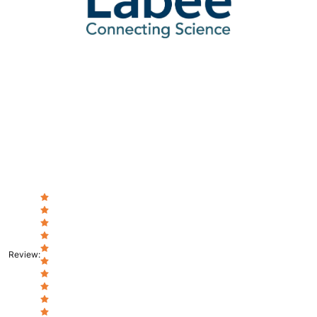
Review
: