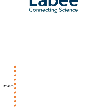
Review
: