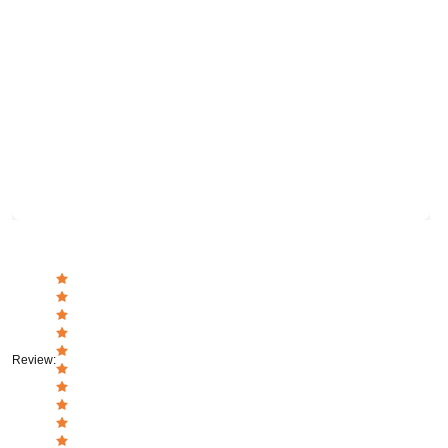
Review
: