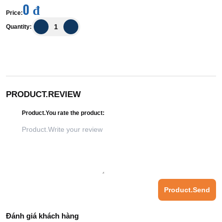
0 đ
Price
:
Quantity
:
PRODUCT.REVIEW
Product.You rate the product
:
Product.Send
Đánh giá khách hàng