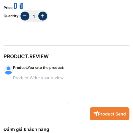
0 đ
Price
:
Quantity
:
PRODUCT.REVIEW
Product.You rate the product
:
Product.Send
Đánh giá khách hàng