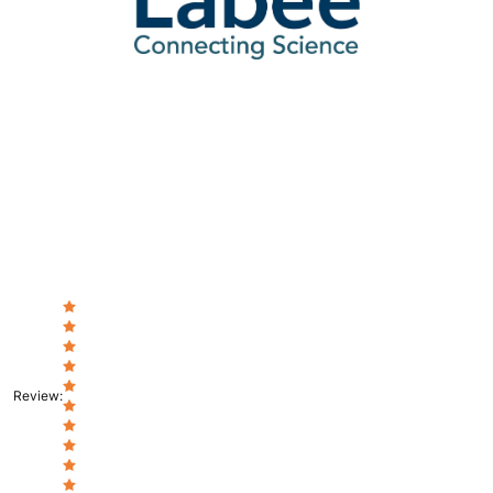
Review
: