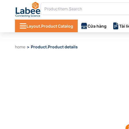
Layout.Product Catalog
Cửa hàng
Tài l
home
Product.Product details