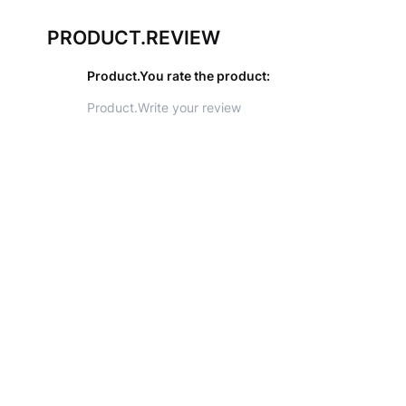
PRODUCT.REVIEW
Product.You rate the product
:
Đánh giá khách hàng
Đánh giá sản phẩm