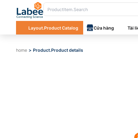
Layout.Product Catalog
Cửa hàng
Tài l
home
Product.Product details