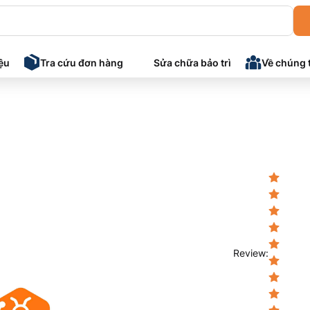
iệu
Tra cứu đơn hàng
Sửa chữa bảo trì
Về chúng 
Review
: