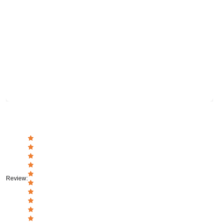
Review
: