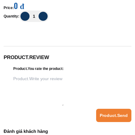
0 đ
Price
:
Quantity
:
PRODUCT.REVIEW
Product.You rate the product
:
Product.Send
Đánh giá khách hàng