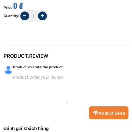
0 đ
Price
:
Quantity
:
PRODUCT.REVIEW
Product.You rate the product
:
Product.Send
Đánh giá khách hàng