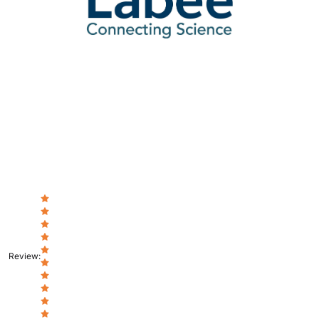
Review
: