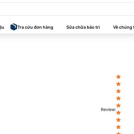
iệu
Tra cứu đơn hàng
Sửa chữa bảo trì
Về chúng 
Review
: