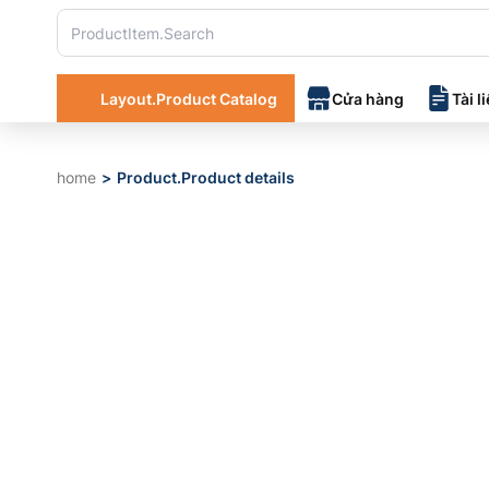
Layout.Product Catalog
Cửa hàng
Tài l
home
Product.Product details