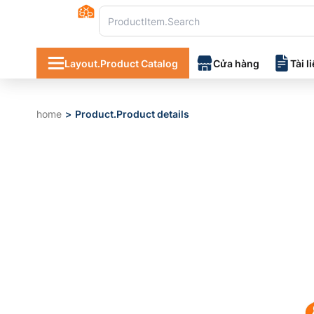
Layout.Product Catalog
Cửa hàng
Tài l
home
Product.Product details