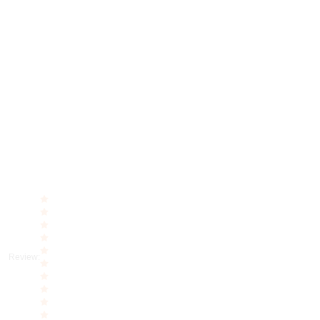
Review
: