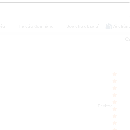
iệu
Tra cứu đơn hàng
Sửa chữa bảo trì
Về chúng
Review
: