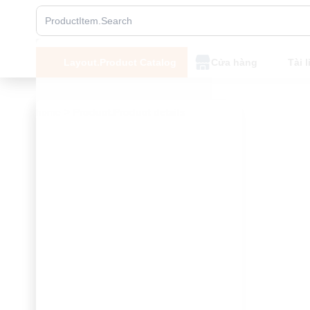
Layout.Product Catalog
Cửa hàng
Tài l
home
Product.Product details