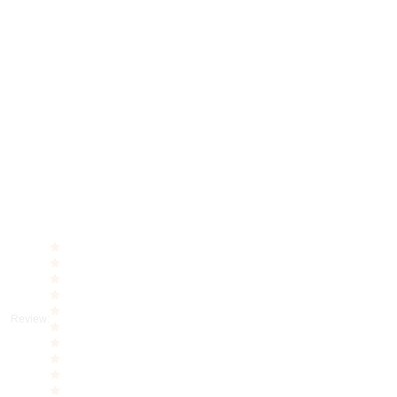
Review
: