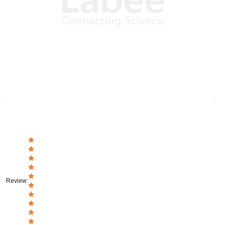
Review
: