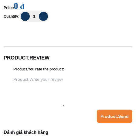
0 đ
Price
:
Quantity
:
PRODUCT.REVIEW
Product.You rate the product
:
Product.Send
Đánh giá khách hàng