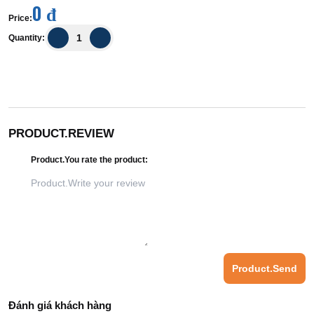
0 đ
Price
:
Quantity
:
PRODUCT.REVIEW
Product.You rate the product
:
Product.Send
Đánh giá khách hàng