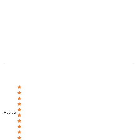
Review
: