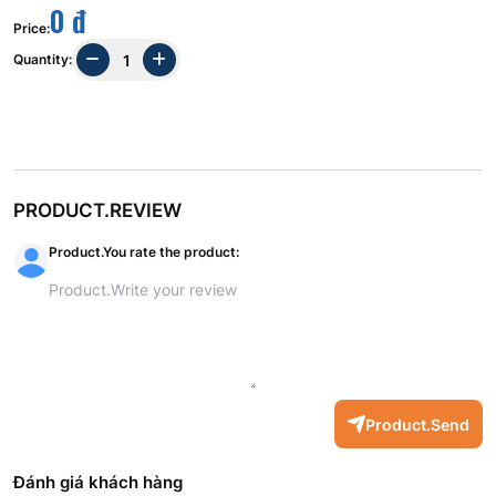
0 đ
Price
:
Quantity
:
PRODUCT.REVIEW
Product.You rate the product
:
Product.Send
Đánh giá khách hàng