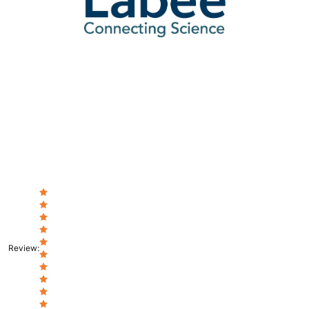
Review
: