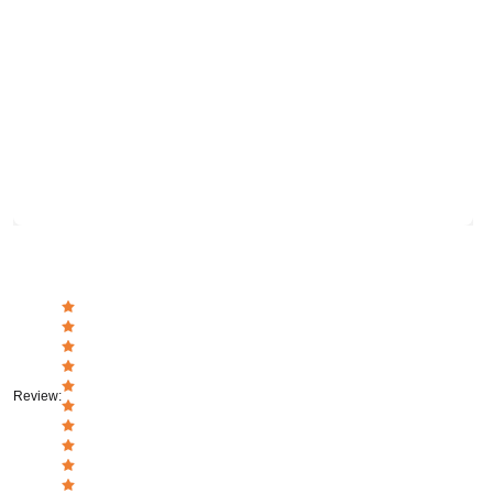
Review
: