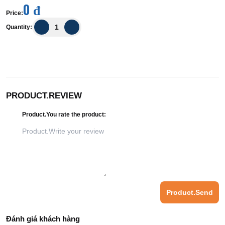
0 đ
Price
:
Quantity
:
PRODUCT.REVIEW
Product.You rate the product
:
Product.Send
Đánh giá khách hàng