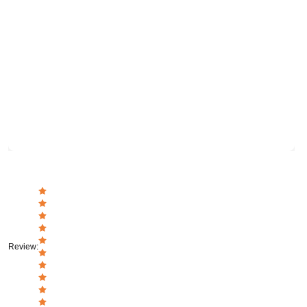
Review
: