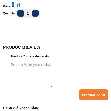
0 đ
Price
:
Quantity
:
PRODUCT.REVIEW
Product.You rate the product
:
Product.Send
Đánh giá khách hàng