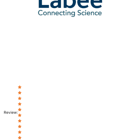
Review
: