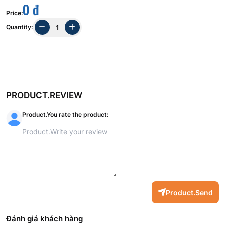
0 đ
Price
:
Quantity
:
PRODUCT.REVIEW
Product.You rate the product
:
Product.Send
Đánh giá khách hàng