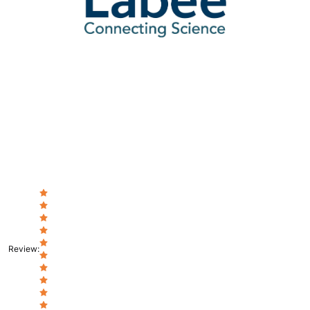
Review
: