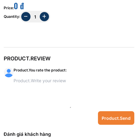
0 đ
Price
:
Quantity
:
PRODUCT.REVIEW
Product.You rate the product
:
Product.Send
Đánh giá khách hàng