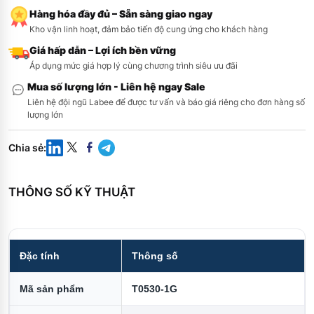
Hàng hóa đầy đủ – Sẵn sàng giao ngay
Kho vận linh hoạt, đảm bảo tiến độ cung ứng cho khách hàng
Giá hấp dẫn – Lợi ích bền vững
Áp dụng mức giá hợp lý cùng chương trình siêu ưu đãi
Mua số lượng lớn - Liên hệ ngay Sale
Liên hệ đội ngũ Labee để được tư vấn và báo giá riêng cho đơn hàng số
lượng lớn
Chia sẻ
:
THÔNG SỐ KỸ THUẬT
Đặc tính
Thông số
Mã sản phẩm
T0530-1G