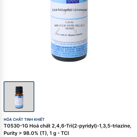
HÓA CHẤT TINH KHIẾT
T0530-1G Hoá chất 2,4,6-Tri(2-pyridyl)-1,3,5-triazine,
Purity > 98.0% (T), 1 g - TCI