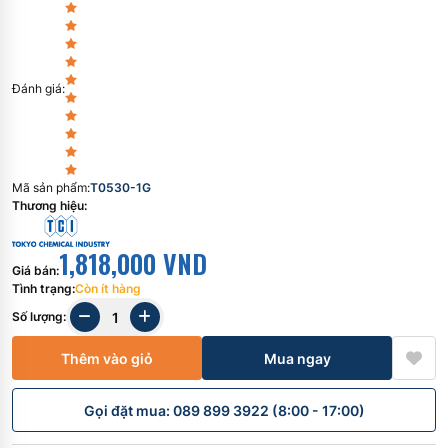
Đánh giá
:
Mã sản phẩm
:
T0530-1G
Thương hiệu
:
1,818,000 VND
Giá bán
:
Tình trạng
:
Còn ít hàng
Số lượng
:
Thêm vào giỏ
Mua ngay
Gọi đặt mua: 089 899 3922 (8:00 - 17:00)