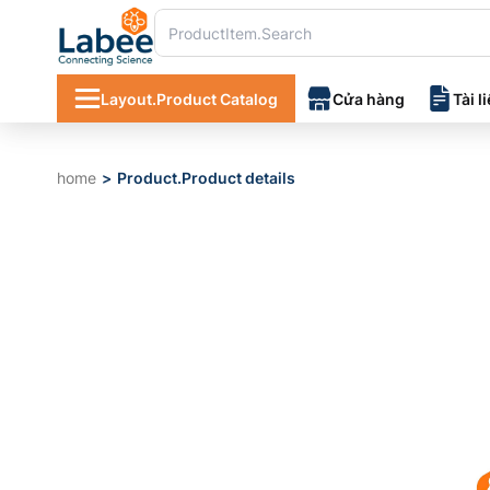
Layout.Product Catalog
Cửa hàng
Tài l
home
Product.Product details