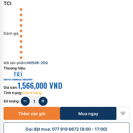
TCI
Đánh giá
:
Mã sản phẩm
:
H0506-25G
Thương hiệu
:
1,566,000 VND
Giá bán
:
Tình trạng
:
Còn ít hàng
Số lượng
:
Thêm vào giỏ
Mua ngay
Gọi đặt mua: 077 919 6672 (8:00 - 17:00)