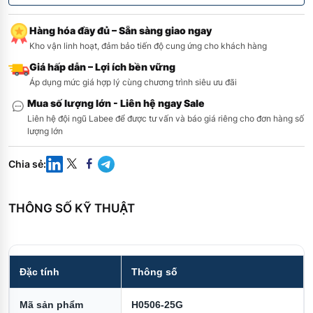
Hàng hóa đầy đủ – Sẵn sàng giao ngay
Kho vận linh hoạt, đảm bảo tiến độ cung ứng cho khách hàng
Giá hấp dẫn – Lợi ích bền vững
Áp dụng mức giá hợp lý cùng chương trình siêu ưu đãi
Mua số lượng lớn - Liên hệ ngay Sale
Liên hệ đội ngũ Labee để được tư vấn và báo giá riêng cho đơn hàng số
lượng lớn
Chia sẻ
:
THÔNG SỐ KỸ THUẬT
Đặc tính
Thông số
Mã sản phẩm
H0506-25G