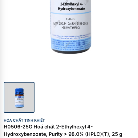
HÓA CHẤT TINH KHIẾT
H0506-25G Hoá chất 2-Ethylhexyl 4-
Hydroxybenzoate, Purity > 98.0% (HPLC)(T), 25 g -