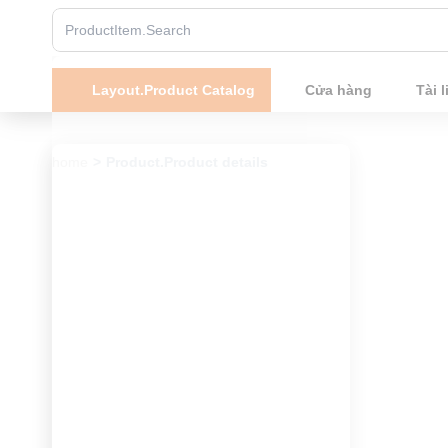
Layout.Product Catalog
Cửa hàng
Tài l
home
Product.Product details