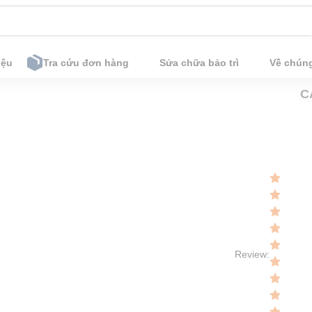
iệu
Tra cứu đơn hàng
Sửa chữa bảo trì
Về chúng 
Review
: