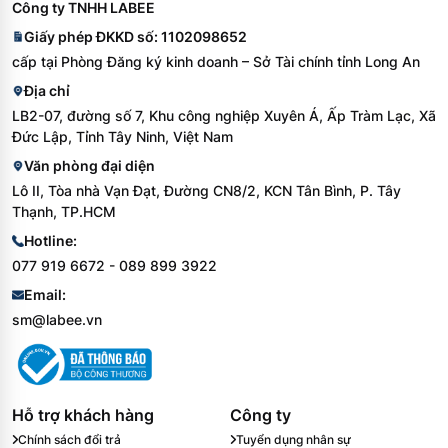
Công ty TNHH LABEE
Giấy phép ĐKKD số: 1102098652
cấp tại Phòng Đăng ký kinh doanh – Sở Tài chính tỉnh Long An
Địa chỉ
LB2-07, đường số 7, Khu công nghiệp Xuyên Á, Ấp Tràm Lạc, Xã
Đức Lập, Tỉnh Tây Ninh, Việt Nam
Văn phòng đại diện
Lô II, Tòa nhà Vạn Đạt, Đường CN8/2, KCN Tân Bình, P. Tây
Thạnh, TP.HCM
Hotline:
077 919 6672 - 089 899 3922
Email:
sm@labee.vn
Hỗ trợ khách hàng
Công ty
Chính sách đổi trả
Tuyển dụng nhân sự