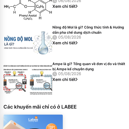
06/08/2026
Xem chi tiết
Nồng độ Mol là gì? Công thức tính & Hướng
dẫn pha chế dung dịch chuẩn
05/08/2026
Xem chi tiết
Ampe là gì? Tổng quan về đơn vị đo và thiết
bị Ampe kế chuyên dụng
05/08/2026
Xem chi tiết
Các khuyến mãi chỉ có ở LABEE