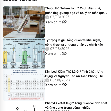
Thuốc thử Tollens là gì? Cách điều chế,
phản ứng gương bạc và lưu ý an toàn quan
07/08/2026
trọng
Xem chi tiết
Tỷ trọng là gì? Tổng quan về khái niệm,
công thức và phương pháp đo chính xác
07/08/2026
Xem chi tiết
Kim Loại Kiềm Thổ Là Gì? Tính Chất, Ứng
Dụng Và Nguyên Tắc An Toàn Phòng Thí
06/08/2026
Nghiệm
Xem chi tiết
Phenyl Axetat là gì? Tổng quan về tính chất
và ứng dụng trong công nghiệp