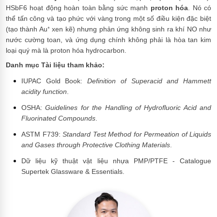
HSbF6 hoạt động hoàn toàn bằng sức mạnh
proton hóa
. Nó có
thể tấn công và tạo phức với vàng trong một số điều kiện đặc biệt
(tạo thành Au⁺ xen kẽ) nhưng phản ứng không sinh ra khí NO như
nước cường toan, và ứng dụng chính không phải là hòa tan kim
loại quý mà là proton hóa hydrocarbon.
Danh mục Tài liệu tham khảo:
IUPAC Gold Book:
Definition of Superacid and Hammett
acidity function
.
OSHA:
Guidelines for the Handling of Hydrofluoric Acid and
Fluorinated Compounds
.
ASTM F739:
Standard Test Method for Permeation of Liquids
and Gases through Protective Clothing Materials
.
Dữ liệu kỹ thuật vật liệu nhựa PMP/PTFE - Catalogue
Supertek Glassware & Essentials.