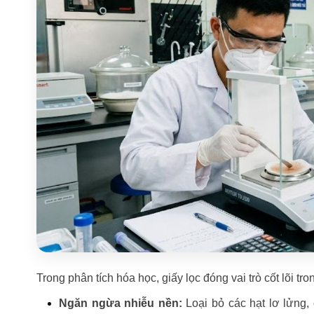
Trong phân tích hóa học, giấy lọc đóng vai trò cốt lõi t
Ngăn ngừa nhiễu nền:
Loại bỏ các hạt lơ lửng,