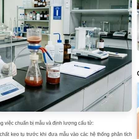
rong việc chuẩn bị mẫu và định lượng cấu tử:
 chất keo tụ trước khi đưa mẫu vào các hệ thống phân tích