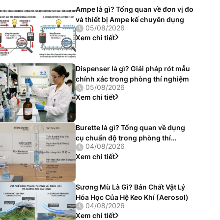
Ampe là gì? Tổng quan về đơn vị đo
và thiết bị Ampe kế chuyên dụng
05/08/2026
Xem chi tiết
Dispenser là gì? Giải pháp rót mẫu
chính xác trong phòng thí nghiệm
05/08/2026
Xem chi tiết
Burette là gì? Tổng quan về dụng
cụ chuẩn độ trong phòng thí
04/08/2026
nghiệm
Xem chi tiết
Sương Mù Là Gì? Bản Chất Vật Lý
Hóa Học Của Hệ Keo Khí (Aerosol)
04/08/2026
Xem chi tiết