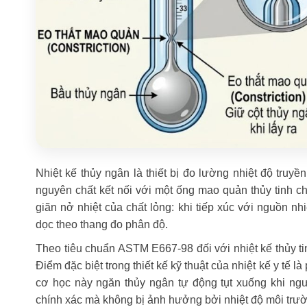
Nhiệt kế thủy ngân là thiết bị đo lường nhiệt độ truy
nguyên chất kết nối với một ống mao quản thủy tinh châ
giãn nở nhiệt của chất lỏng: khi tiếp xúc với nguồn nhi
dọc theo thang đo phân độ.
Theo tiêu chuẩn ASTM E667-98 đối với nhiệt kế thủy t
Điểm đặc biệt trong thiết kế kỹ thuật của nhiệt kế y tế l
cơ học này ngăn thủy ngân tự động tụt xuống khi ngư
chính xác mà không bị ảnh hưởng bởi nhiệt độ môi trư