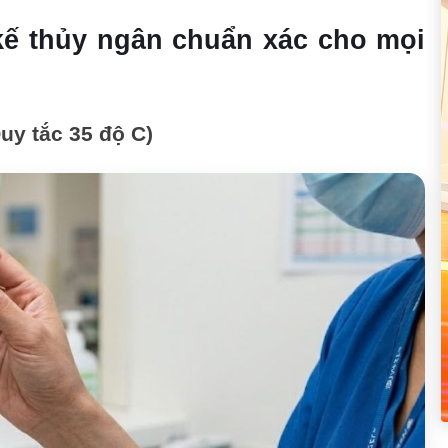
kế thủy ngân chuẩn xác cho mọi
uy tắc 35 độ C)