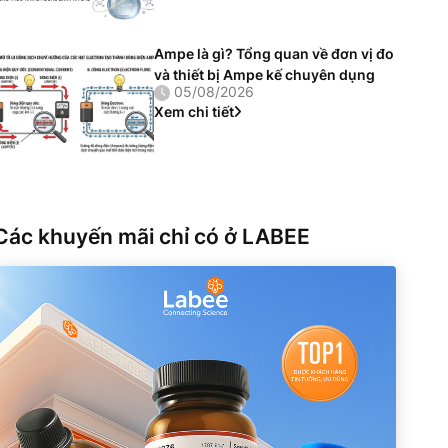
Ampe là gì? Tổng quan về đơn vị đo
và thiết bị Ampe kế chuyên dụng
05/08/2026
Xem chi tiết
Các khuyến mãi chỉ có ở LABEE