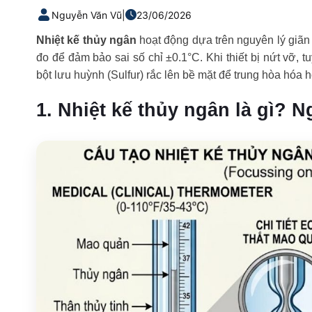
Nguyễn Văn Vũ
|
23/06/2026
Nhiệt kế thủy ngân
hoạt động dựa trên nguyên lý giãn
đo để đảm bảo sai số chỉ ±0.1°C. Khi thiết bị nứt vỡ, 
bột lưu huỳnh (Sulfur) rắc lên bề mặt để trung hòa hóa 
1. Nhiệt kế thủy ngân là gì? 