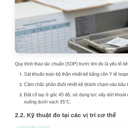
Quy trình thao tác chuẩn (SOP) trước khi đo là yếu tố tiên
Sát khuẩn toàn bộ thân nhiệt kế bằng cồn Y tế Isop
Cầm chắc phần đuôi nhiệt kế (tránh chạm vào bầu 
Đặt cổ tay ở góc 45 độ, sử dụng lực vẩy dứt khoát 
xuống dưới vạch 35°C.
2.2. Kỹ thuật đo tại các vị trí cơ thể