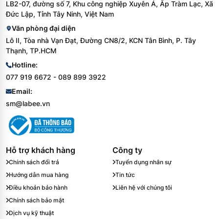
LB2-07, đường số 7, Khu công nghiệp Xuyên Á, Ấp Tràm Lạc, Xã
Đức Lập, Tỉnh Tây Ninh, Việt Nam
Văn phòng đại diện
Lô II, Tòa nhà Vạn Đạt, Đường CN8/2, KCN Tân Bình, P. Tây
Thạnh, TP.HCM
Hotline:
077 919 6672 - 089 899 3922
Email:
sm@labee.vn
Hỗ trợ khách hàng
Công ty
Chính sách đổi trả
Tuyển dụng nhân sự
Hướng dẫn mua hàng
Tin tức
Điều khoản bảo hành
Liên hệ với chúng tôi
Chính sách bảo mật
Dịch vụ kỹ thuật