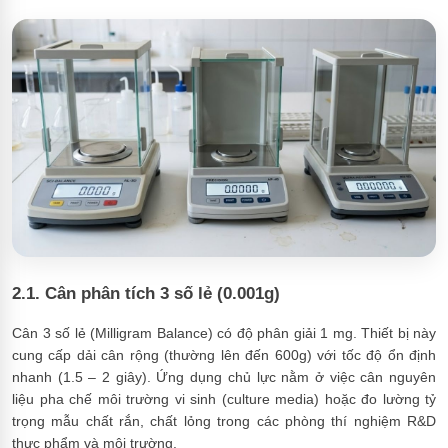
2.1. Cân phân tích 3 số lẻ (0.001g)
Cân 3 số lẻ (Milligram Balance) có độ phân giải 1 mg. Thiết bị này
cung cấp dải cân rộng (thường lên đến 600g) với tốc độ ổn định
nhanh (1.5 – 2 giây). Ứng dụng chủ lực nằm ở việc cân nguyên
liệu pha chế môi trường vi sinh (culture media) hoặc đo lường tỷ
trọng mẫu chất rắn, chất lỏng trong các phòng thí nghiệm R&D
thực phẩm và môi trường.