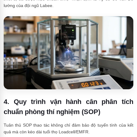
lường của đội ngũ Labee.
4. Quy trình vận hành cân phân tích
chuẩn phòng thí nghiệm (SOP)
Tuân thủ SOP thao tác không chỉ đảm bảo độ tuyến tính của kết
quả mà còn kéo dài tuổi thọ Loadcell/EMFR.