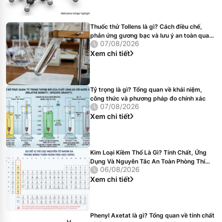
Thuốc thử Tollens là gì? Cách điều chế,
phản ứng gương bạc và lưu ý an toàn quan
07/08/2026
trọng
Xem chi tiết
Tỷ trọng là gì? Tổng quan về khái niệm,
công thức và phương pháp đo chính xác
07/08/2026
Xem chi tiết
Kim Loại Kiềm Thổ Là Gì? Tính Chất, Ứng
Dụng Và Nguyên Tắc An Toàn Phòng Thí
06/08/2026
Nghiệm
Xem chi tiết
Phenyl Axetat là gì? Tổng quan về tính chất