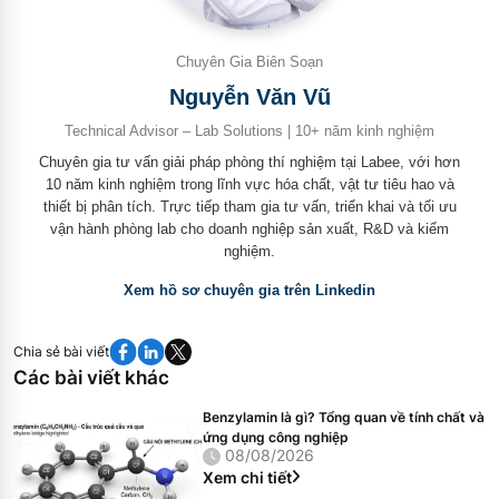
Chuyên Gia Biên Soạn
Nguyễn Văn Vũ
Technical Advisor – Lab Solutions | 10+ năm kinh nghiệm
Chuyên gia tư vấn giải pháp phòng thí nghiệm tại Labee, với hơn
10 năm kinh nghiệm trong lĩnh vực hóa chất, vật tư tiêu hao và
thiết bị phân tích. Trực tiếp tham gia tư vấn, triển khai và tối ưu
vận hành phòng lab cho doanh nghiệp sản xuất, R&D và kiểm
nghiệm.
Xem hồ sơ chuyên gia trên Linkedin
Chia sẻ bài viết
Các bài viết khác
Benzylamin là gì? Tổng quan về tính chất và
ứng dụng công nghiệp
08/08/2026
Xem chi tiết