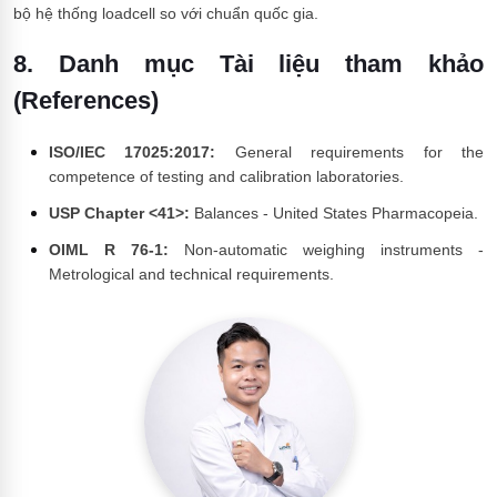
bộ hệ thống loadcell so với chuẩn quốc gia.
8. Danh mục Tài liệu tham khảo
(References)
ISO/IEC 17025:2017:
General requirements for the
competence of testing and calibration laboratories.
USP Chapter <41>:
Balances - United States Pharmacopeia.
OIML R 76-1:
Non-automatic weighing instruments -
Metrological and technical requirements.