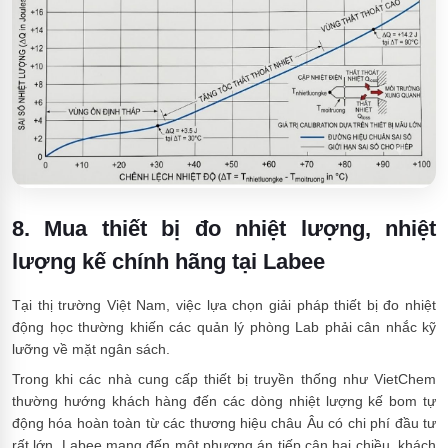
8. Mua thiết bị đo nhiệt lượng, nhiệt
lượng kế chính hãng tại Labee
Tại thị trường Việt Nam, việc lựa chọn giải pháp thiết bị đo nhiệt
động học thường khiến các quản lý phòng Lab phải cân nhắc kỹ
lưỡng về mặt ngân sách.
Trong khi các nhà cung cấp thiết bị truyền thống như VietChem
thường hướng khách hàng đến các dòng nhiệt lượng kế bom tự
động hóa hoàn toàn từ các thương hiệu châu Âu có chi phí đầu tư
rất lớn, Labee mang đến một phương án tiếp cận hai chiều, khách