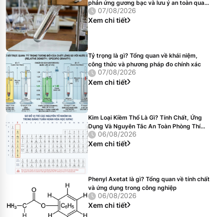
phản ứng gương bạc và lưu ý an toàn quan
07/08/2026
trọng
Xem chi tiết
Tỷ trọng là gì? Tổng quan về khái niệm,
công thức và phương pháp đo chính xác
07/08/2026
Xem chi tiết
Kim Loại Kiềm Thổ Là Gì? Tính Chất, Ứng
Dụng Và Nguyên Tắc An Toàn Phòng Thí
06/08/2026
Nghiệm
Xem chi tiết
Phenyl Axetat là gì? Tổng quan về tính chất
và ứng dụng trong công nghiệp
06/08/2026
Xem chi tiết