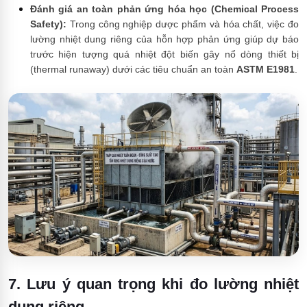
Đánh giá an toàn phản ứng hóa học (Chemical Process
Safety):
Trong công nghiệp dược phẩm và hóa chất, việc đo
lường nhiệt dung riêng của hỗn hợp phản ứng giúp dự báo
trước hiện tượng quá nhiệt đột biến gây nổ dòng thiết bị
(thermal runaway) dưới các tiêu chuẩn an toàn
ASTM E1981
.
7. Lưu ý quan trọng khi đo lường nhiệt
dung riêng