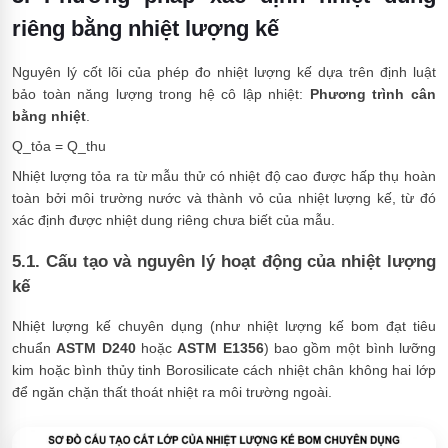
riêng bằng nhiệt lượng kế
Nguyên lý cốt lõi của phép đo nhiệt lượng kế dựa trên định luật
bảo toàn năng lượng trong hệ cô lập nhiệt:
Phương trình cân
bằng nhiệt
.
Q_tỏa = Q_thu
Nhiệt lượng tỏa ra từ mẫu thử có nhiệt độ cao được hấp thụ hoàn
toàn bởi môi trường nước và thành vỏ của nhiệt lượng kế, từ đó
xác định được nhiệt dung riêng chưa biết của mẫu.
5.1. Cấu tạo và nguyên lý hoạt động của nhiệt lượng
kế
Nhiệt lượng kế chuyên dụng (như nhiệt lượng kế bom đạt tiêu
chuẩn
ASTM D240
hoặc
ASTM E1356
) bao gồm một bình lưỡng
kim hoặc bình thủy tinh Borosilicate cách nhiệt chân không hai lớp
để ngăn chặn thất thoát nhiệt ra môi trường ngoài.