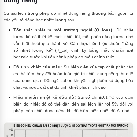
Sự sai lệch trong phép đo nhiệt dung riêng thường bắt nguồn từ
các yếu tố động học nhiệt lượng sau:
Tổn thất nhiệt ra môi trường ngoài (Q_loss):
Dù nhiệt
lượng kế có thiết kế cách nhiệt tốt, một phần năng lượng nhỏ
vẫn thất thoát qua thành vỏ. Cần thực hiện hiệu chuẩn "hằng
số nhiệt lượng kế" (K_cal) định kỳ bằng mẫu chuẩn axit
benzoic trước khi tiến hành phép đo mẫu chính thức.
Độ tinh khiết của mẫu:
Sự hiện diện của tạp chất phân tán
có thể làm thay đổi hoàn toàn giá trị nhiệt dung riêng thực tế
của dung dịch. Đội ngũ Labee khuyến nghị luôn sử dụng hóa
chất và nước cất đạt độ tinh khiết phân tích cao.
Hiệu chuẩn nhiệt kế đầu dò:
Sai số chỉ ±0.1 °C của cảm
biến đo nhiệt độ có thể dẫn đến sai lệch lên tới 5% đối với
phép toán nhiệt dung riêng khi độ biến thiên nhiệt độ Δt nhỏ.