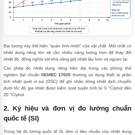
Đại lượng này thể hiện "quán tính nhiệt" của vật chất. Một chất có
nhiệt dung riêng lớn sẽ cần nhiều năng lượng hơn để thay đổi
nhiệt độ, đồng nghĩa với khả năng giữ nhiệt lâu hơn và ngược lại.
Các phép đo nhiệt dung riêng hiện đại trong các phòng thử
nghiệm đạt chuẩn
ISO/IEC 17025
thường sử dụng thiết bị phân
tích nhiệt quét vi sai (DSC) để ghi nhận dòng nhiệt dịch chuyển
dưới tốc độ gia nhiệt được kiểm soát tuyến tính từ 5 °C/phút đến
20 °C/phút.
2. Ký hiệu và đơn vị đo lường chuẩn
quốc tế (SI)
Trong hệ đo lường quốc tế SI, đơn vị tiêu chuẩn của nhiệt dung