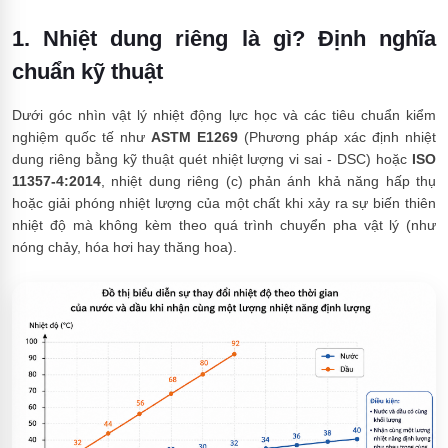
1. Nhiệt dung riêng là gì? Định nghĩa
chuẩn kỹ thuật
Dưới góc nhìn vật lý nhiệt động lực học và các tiêu chuẩn kiểm
nghiệm quốc tế như
ASTM E1269
(Phương pháp xác định nhiệt
dung riêng bằng kỹ thuật quét nhiệt lượng vi sai - DSC) hoặc
ISO
11357-4:2014
, nhiệt dung riêng (c) phản ánh khả năng hấp thụ
hoặc giải phóng nhiệt lượng của một chất khi xảy ra sự biến thiên
nhiệt độ mà không kèm theo quá trình chuyển pha vật lý (như
nóng chảy, hóa hơi hay thăng hoa).