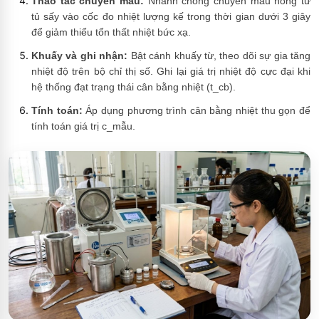
Thao tác chuyển mẫu:
Nhanh chóng chuyển mẫu nóng từ
tủ sấy vào cốc đo nhiệt lượng kế trong thời gian dưới 3 giây
để giảm thiểu tổn thất nhiệt bức xạ.
Khuấy và ghi nhận:
Bật cánh khuấy từ, theo dõi sự gia tăng
nhiệt độ trên bộ chỉ thị số. Ghi lại giá trị nhiệt độ cực đại khi
hệ thống đạt trạng thái cân bằng nhiệt (t_cb).
Tính toán:
Áp dụng phương trình cân bằng nhiệt thu gọn để
tính toán giá trị c_mẫu.