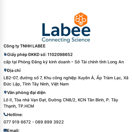
Công ty TNHH LABEE
Giấy phép ĐKKD số: 1102098652
cấp tại Phòng Đăng ký kinh doanh – Sở Tài chính tỉnh Long An
Địa chỉ
LB2-07, đường số 7, Khu công nghiệp Xuyên Á, Ấp Tràm Lạc, Xã
Đức Lập, Tỉnh Tây Ninh, Việt Nam
Văn phòng đại diện
Lô II, Tòa nhà Vạn Đạt, Đường CN8/2, KCN Tân Bình, P. Tây
Thạnh, TP.HCM
Hotline:
077 919 6672 - 089 899 3922
Email: