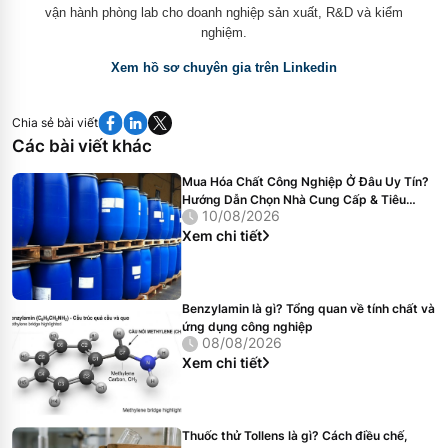
vận hành phòng lab cho doanh nghiệp sản xuất, R&D và kiểm
nghiệm.
Xem hồ sơ chuyên gia trên Linkedin
Chia sẻ bài viết
Các bài viết khác
Mua Hóa Chất Công Nghiệp Ở Đâu Uy Tín?
Hướng Dẫn Chọn Nhà Cung Cấp & Tiêu
10/08/2026
Chuẩn Chất Lượng
Xem chi tiết
Benzylamin là gì? Tổng quan về tính chất và
ứng dụng công nghiệp
08/08/2026
Xem chi tiết
Thuốc thử Tollens là gì? Cách điều chế,