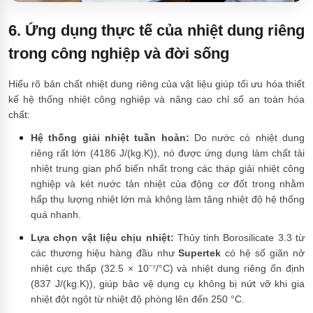
6. Ứng dụng thực tế của nhiệt dung riêng
trong công nghiệp và đời sống
Hiểu rõ bản chất nhiệt dung riêng của vật liệu giúp tối ưu hóa thiết
kế hệ thống nhiệt công nghiệp và nâng cao chỉ số an toàn hóa
chất:
Hệ thống giải nhiệt tuần hoàn:
Do nước có nhiệt dung
riêng rất lớn (4186 J/(kg.K)), nó được ứng dụng làm chất tải
nhiệt trung gian phổ biến nhất trong các tháp giải nhiệt công
nghiệp và két nước tản nhiệt của động cơ đốt trong nhằm
hấp thụ lượng nhiệt lớn mà không làm tăng nhiệt độ hệ thống
quá nhanh.
Lựa chọn vật liệu chịu nhiệt:
Thủy tinh Borosilicate 3.3 từ
các thương hiệu hàng đầu như
Supertek
có hệ số giãn nở
nhiệt cực thấp (32.5 × 10⁻⁷/°C) và nhiệt dung riêng ổn định
(837 J/(kg.K)), giúp bảo vệ dụng cụ không bị nứt vỡ khi gia
nhiệt đột ngột từ nhiệt độ phòng lên đến 250 °C.