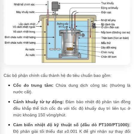
Các bộ phận chính cấu thành hệ đo tiêu chuẩn bao gồm:
Cốc đo trung tâm:
Chứa dung dịch công tác (thường là
nước cất).
Cánh khuấy từ tự động:
Đảm bảo nhiệt độ phân tán đồng
đều khắp thể tích cốc đo với tốc độ khuấy duy trì liên tục ở
mức khoảng 150 vòng/phút.
Cảm biến nhiệt độ kỹ thuật số (đầu dò PT100/PT1000):
Độ phân giải tối thiểu đạt ±0.001 K để ghi nhận sự thay đổi