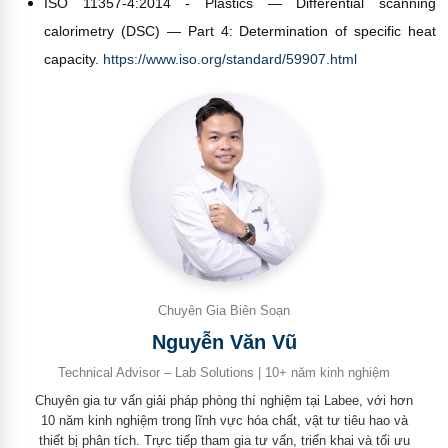
ISO 11357-4:2014 - Plastics — Differential scanning
calorimetry (DSC) — Part 4: Determination of specific heat
capacity.
https://www.iso.org/standard/59907.html
Chuyên Gia Biên Soạn
Nguyễn Văn Vũ
Technical Advisor – Lab Solutions | 10+ năm kinh nghiệm
Chuyên gia tư vấn giải pháp phòng thí nghiệm tại Labee, với hơn
10 năm kinh nghiệm trong lĩnh vực hóa chất, vật tư tiêu hao và
thiết bị phân tích. Trực tiếp tham gia tư vấn, triển khai và tối ưu