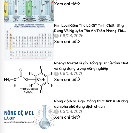
Xem chi tiết
Kim Loại Kiềm Thổ Là Gì? Tính Chất, Ứng
Dụng Và Nguyên Tắc An Toàn Phòng Thí
06/08/2026
Nghiệm
Xem chi tiết
Phenyl Axetat là gì? Tổng quan về tính chất
và ứng dụng trong công nghiệp
06/08/2026
Xem chi tiết
Nồng độ Mol là gì? Công thức tính & Hướng
dẫn pha chế dung dịch chuẩn
05/08/2026
Xem chi tiết