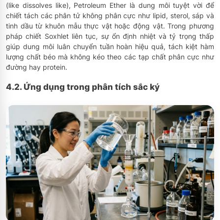
(like dissolves like), Petroleum Ether là dung môi tuyệt vời để
chiết tách các phân tử không phân cực như lipid, sterol, sáp và
tinh dầu từ khuôn mẫu thực vật hoặc động vật. Trong phương
pháp chiết Soxhlet liên tục, sự ổn định nhiệt và tỷ trọng thấp
giúp dung môi luân chuyển tuần hoàn hiệu quả, tách kiệt hàm
lượng chất béo mà không kéo theo các tạp chất phân cực như
đường hay protein.
4.2. Ứng dụng trong phân tích sắc ký