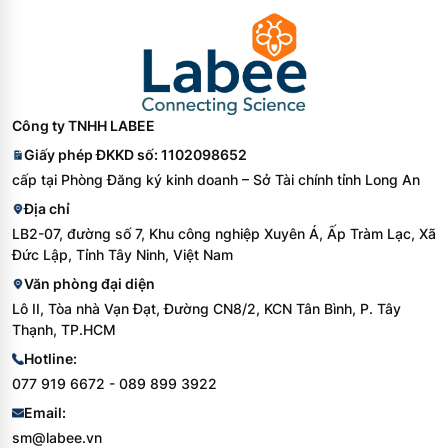
Công ty TNHH LABEE
Giấy phép ĐKKD số: 1102098652
cấp tại Phòng Đăng ký kinh doanh – Sở Tài chính tỉnh Long An
Địa chỉ
LB2-07, đường số 7, Khu công nghiệp Xuyên Á, Ấp Tràm Lạc, Xã
Đức Lập, Tỉnh Tây Ninh, Việt Nam
Văn phòng đại diện
Lô II, Tòa nhà Vạn Đạt, Đường CN8/2, KCN Tân Bình, P. Tây
Thạnh, TP.HCM
Hotline:
077 919 6672 - 089 899 3922
Email:
sm@labee.vn