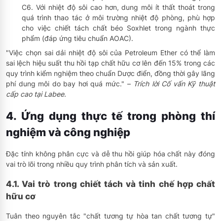
C6. Với nhiệt độ sôi cao hơn, dung môi ít thất thoát trong
quá trình thao tác ở môi trường nhiệt độ phòng, phù hợp
cho việc chiết tách chất béo Soxhlet trong ngành thực
phẩm (đáp ứng tiêu chuẩn AOAC).
"Việc chọn sai dải nhiệt độ sôi của Petroleum Ether có thể làm
sai lệch hiệu suất thu hồi tạp chất hữu cơ lên đến 15% trong các
quy trình kiểm nghiệm theo chuẩn Dược điển, đồng thời gây lãng
phí dung môi do bay hơi quá mức." –
Trích lời Cố vấn Kỹ thuật
cấp cao tại Labee.
4. Ứng dụng thực tế trong phòng thí
nghiệm và công nghiệp
Đặc tính không phân cực và dễ thu hồi giúp hóa chất này đóng
vai trò lõi trong nhiều quy trình phân tích và sản xuất.
4.1. Vai trò trong chiết tách và tinh chế hợp chất
hữu cơ
Tuân theo nguyên tắc "chất tương tự hòa tan chất tương tự"