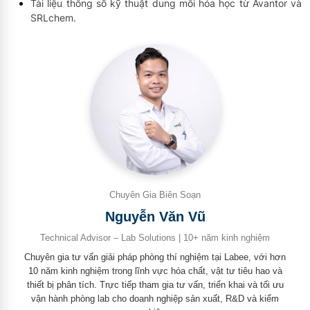
Tài liệu thông số kỹ thuật dung môi hóa học từ Avantor và
SRLchem.
Chuyên Gia Biên Soạn
Nguyễn Văn Vũ
Technical Advisor – Lab Solutions | 10+ năm kinh nghiệm
Chuyên gia tư vấn giải pháp phòng thí nghiệm tại Labee, với hơn
10 năm kinh nghiệm trong lĩnh vực hóa chất, vật tư tiêu hao và
thiết bị phân tích. Trực tiếp tham gia tư vấn, triển khai và tối ưu
vận hành phòng lab cho doanh nghiệp sản xuất, R&D và kiểm