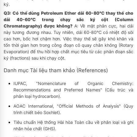
ký.
Q3: Có thể dùng Petroleum Ether dải 60-80°C thay thế cho
dải 40-60°C trong chạy sắc ký cột (Column
Chromatography) được không?
A: Về mặt phân cực, hai dải
này tương đương nhau. Tuy nhiên, dải 60-80°C có nhiệt độ sôi
cao hơn, bốc hơi chậm hơn. Việc thay thế sẽ gây khó khăn và
tốn thời gian hơn trong công đoạn cô quay chân không (Rotary
Evaporation) để thu hồi hợp chất mục tiêu từ các phân đoạn sắc
ký (fractions) sau khi chạy cột.
Danh mục Tài liệu tham khảo (References)
IUPAC, "Nomenclature of Organic Chemistry:
Recommendations and Preferred Names" (Cấu trúc và
phân loại hydrocarbon).
AOAC International, "Official Methods of Analysis" (Quy
trình chiết béo Soxhlet).
Tiêu chuẩn Hệ thống Hài hòa Toàn cầu về phân loại và ghi
nhãn hóa chất (GHS).