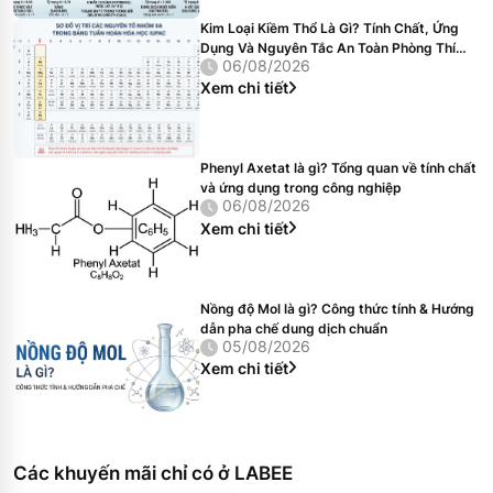
Kim Loại Kiềm Thổ Là Gì? Tính Chất, Ứng
Dụng Và Nguyên Tắc An Toàn Phòng Thí
06/08/2026
Nghiệm
Xem chi tiết
Phenyl Axetat là gì? Tổng quan về tính chất
và ứng dụng trong công nghiệp
06/08/2026
Xem chi tiết
Nồng độ Mol là gì? Công thức tính & Hướng
dẫn pha chế dung dịch chuẩn
05/08/2026
Xem chi tiết
Các khuyến mãi chỉ có ở LABEE