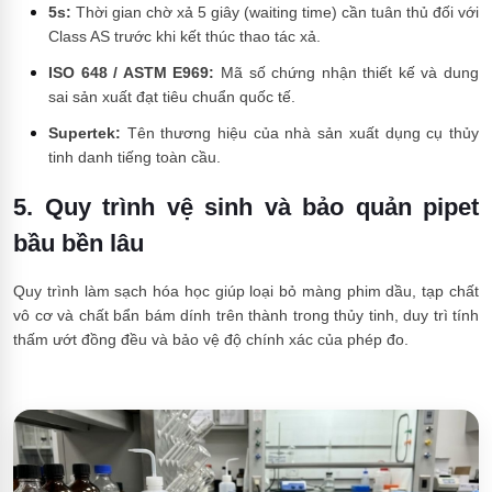
5s:
Thời gian chờ xả 5 giây (waiting time) cần tuân thủ đối với
Class AS trước khi kết thúc thao tác xả.
ISO 648 / ASTM E969:
Mã số chứng nhận thiết kế và dung
sai sản xuất đạt tiêu chuẩn quốc tế.
Supertek:
Tên thương hiệu của nhà sản xuất dụng cụ thủy
tinh danh tiếng toàn cầu.
5. Quy trình vệ sinh và bảo quản pipet
bầu bền lâu
Quy trình làm sạch hóa học giúp loại bỏ màng phim dầu, tạp chất
vô cơ và chất bẩn bám dính trên thành trong thủy tinh, duy trì tính
thấm ướt đồng đều và bảo vệ độ chính xác của phép đo.