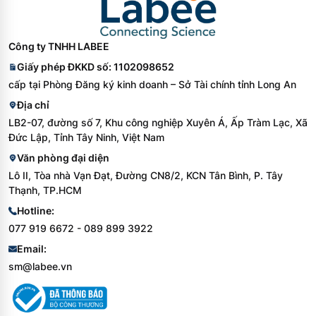
Công ty TNHH LABEE
Giấy phép ĐKKD số: 1102098652
cấp tại Phòng Đăng ký kinh doanh – Sở Tài chính tỉnh Long An
Địa chỉ
LB2-07, đường số 7, Khu công nghiệp Xuyên Á, Ấp Tràm Lạc, Xã
Đức Lập, Tỉnh Tây Ninh, Việt Nam
Văn phòng đại diện
Lô II, Tòa nhà Vạn Đạt, Đường CN8/2, KCN Tân Bình, P. Tây
Thạnh, TP.HCM
Hotline:
077 919 6672 - 089 899 3922
Email:
sm@labee.vn