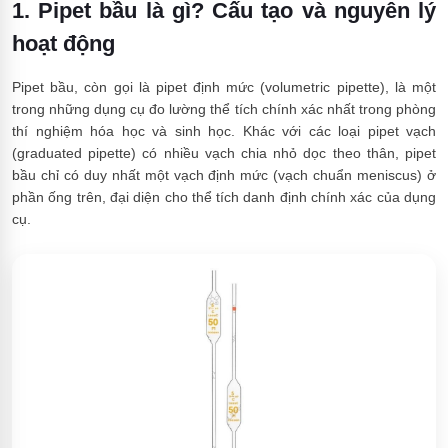
1. Pipet bầu là gì? Cấu tạo và nguyên lý
hoạt động
Pipet bầu, còn gọi là pipet định mức (volumetric pipette), là một
trong những dụng cụ đo lường thể tích chính xác nhất trong phòng
thí nghiệm hóa học và sinh học. Khác với các loại pipet vạch
(graduated pipette) có nhiều vạch chia nhỏ dọc theo thân, pipet
bầu chỉ có duy nhất một vạch định mức (vạch chuẩn meniscus) ở
phần ống trên, đại diện cho thể tích danh định chính xác của dụng
cụ.